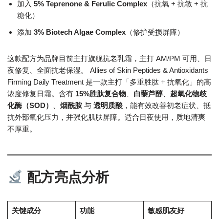
加入
5% Teprenone & Ferulic Complex
（抗氧 + 抗敏 + 抗
糖化）
添加
3% Biotech Algae Complex
（修护受损屏障）
这款配方为品牌目前主打旗舰抗老乳霜，主打 AM/PM 可用、日
夜修复、全面抗老保湿。 Allies of Skin Peptides & Antioxidants
Firming Daily Treatment 是一款主打「多重胜肽 + 抗氧化」的高
浓度修复日霜。含有
15%胜肽复合物
、
白藜芦醇
、
超氧化物歧
化酶（SOD）
、
烟酰胺
与
透明质酸
，能有效改善初老症状、抵
抗外部氧化压力，并强化肌肤屏障。适合日夜使用，质地清爽
不厚重。
配方亮点分析
关键成分
功能
敏感肌友好