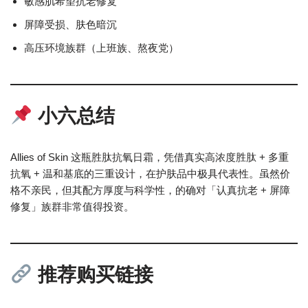
敏感肌希望抗老修复
屏障受损、肤色暗沉
高压环境族群（上班族、熬夜党）
小六总结
Allies of Skin 这瓶胜肽抗氧日霜，凭借真实高浓度胜肽 + 多重
抗氧 + 温和基底的三重设计，在护肤品中极具代表性。虽然价
格不亲民，但其配方厚度与科学性，的确对「认真抗老 + 屏障
修复」族群非常值得投资。
推荐购买链接