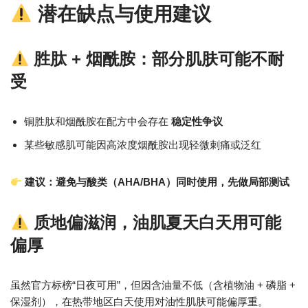
潜在缺点与使用建议
胜肽 + 烟酰胺：部分肌肤可能不耐
受
铜胜肽和烟酰胺在配方中会存在
稳定性争议
某些敏感肌可能因高浓度烟酰胺出现轻微刺痛或泛红
建议：避免与酸类（AHA/BHA）同时使用，先做局部测试
质地偏滋润，油肌夏天白天用可能
偏厚
虽然官方标榜“日夜可用”，但因含油量不低（含植物油 + 磷脂 +
保湿剂），在热带地区白天使用对油性肌肤可能偏厚重。