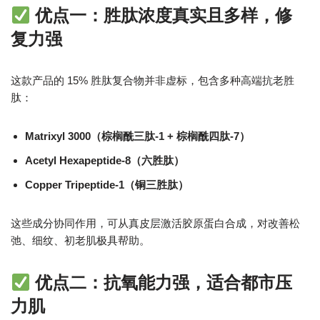
优点一：胜肽浓度真实且多样，修
复力强
这款产品的 15% 胜肽复合物并非虚标，包含多种高端抗老胜
肽：
Matrixyl 3000（棕榈酰三肽-1 + 棕榈酰四肽-7）
Acetyl Hexapeptide-8（六胜肽）
Copper Tripeptide-1（铜三胜肽）
这些成分协同作用，可从真皮层激活胶原蛋白合成，对改善松
弛、细纹、初老肌极具帮助。
优点二：抗氧能力强，适合都市压
力肌