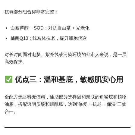
抗氧部分组合得非常完整：
白藜芦醇 + SOD：对抗自由基 + 光老化
辅酶Q10：线粒体抗老，提升细胞代谢
对长时间面对电脑、紫外线或污染环境的都市人来说，是一层
高效保护。
优点三：温和基底，敏感肌安心用
全配方无香料无酒精，油脂部分选择温和亲肤的角鲨烷和植物
油脂，搭配透明质酸和烟酰胺，达到“修复 + 抗老 + 保湿”三效
合一。