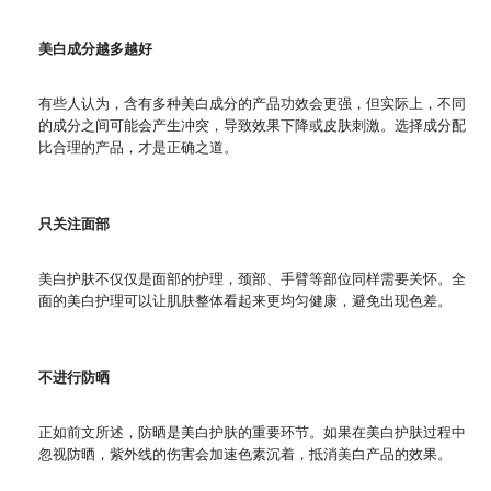
美白成分越多越好
有些人认为，含有多种美白成分的产品功效会更强，但实际上，不同
的成分之间可能会产生冲突，导致效果下降或皮肤刺激。选择成分配
比合理的产品，才是正确之道。
只关注面部
美白护肤不仅仅是面部的护理，颈部、手臂等部位同样需要关怀。全
面的美白护理可以让肌肤整体看起来更均匀健康，避免出现色差。
不进行防晒
正如前文所述，防晒是美白护肤的重要环节。如果在美白护肤过程中
忽视防晒，紫外线的伤害会加速色素沉着，抵消美白产品的效果。