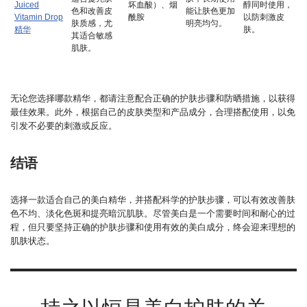
Juiced
坏血酸）、烟
醇同时使用，
色和改善皮
能让肤色更加
Vitamin Drop
酰胺
以防刺激皮
肤质感，尤
明亮均匀。
精华
肤。
其适合敏感
肌肤。
无论您选择哪款精华，都请注意配合正确的护肤步骤和防晒措施，以获得
最佳效果。此外，根据自己的皮肤类型和产品成分，合理搭配使用，以免
引发不必要的刺激或反应。
结语
选择一款适合自己的美白精华，并搭配科学的护肤步骤，可以有效改善肤
色不均、淡化色斑和提亮暗沉肌肤。尽管美白是一个需要时间和耐心的过
程，但只要坚持正确的护肤步骤和使用有效的美白成分，终会迎来理想的
肌肤状态。