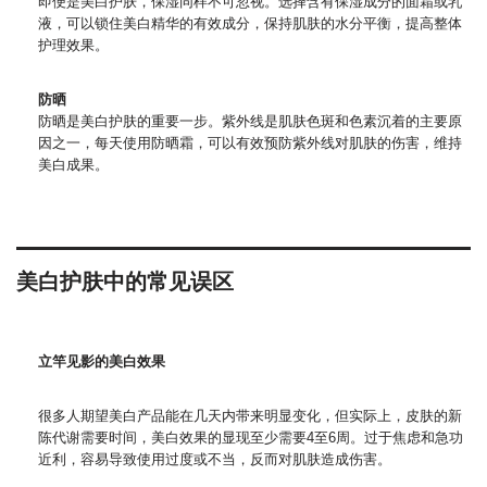
即便是美白护肤，保湿同样不可忽视。选择含有保湿成分的面霜或乳
液，可以锁住美白精华的有效成分，保持肌肤的水分平衡，提高整体
护理效果。
防晒
防晒是美白护肤的重要一步。紫外线是肌肤色斑和色素沉着的主要原
因之一，每天使用防晒霜，可以有效预防紫外线对肌肤的伤害，维持
美白成果。
美白护肤中的常见误区
立竿见影的美白效果
很多人期望美白产品能在几天内带来明显变化，但实际上，皮肤的新
陈代谢需要时间，美白效果的显现至少需要4至6周。过于焦虑和急功
近利，容易导致使用过度或不当，反而对肌肤造成伤害。