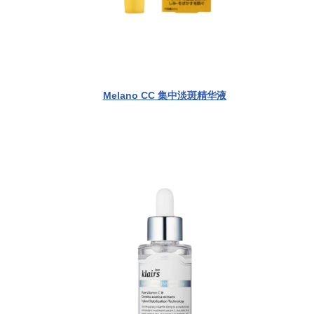
Melano CC 集中淡斑精华液